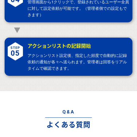
管理画面から1クリックで、登録されているユーザー全員
に対して
設定依頼が可能です。（管理者側での設定もで
きます）
アクションリストの記録開始
STEP
05
アクションリスト設定後、指定した頻度で自動的に記録
依頼の通知が
各々へ送られます。管理者は回答をリアル
タイムで確認できます。
Q&A
よくある質問