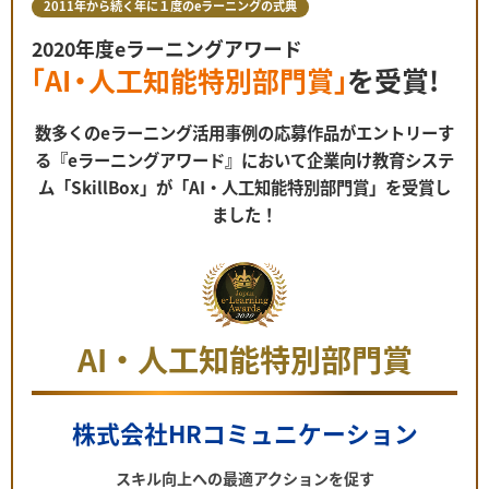
2011年から続く年に１度のeラーニングの式典
2020年度eラーニングアワード
「
AI
・
人工知能特別部門賞
」
を受賞!
数多くのeラーニング活用事例の応募作品が
エントリーす
る『eラーニングアワード』において
企業向け教育システ
ム「SkillBox」が
「AI・人工知能特別部門賞」を受賞し
ました！
AI・人工知能特別部門賞
株式会社HRコミュニケーション
スキル向上への最適アクションを促す