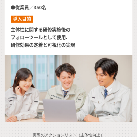
●従業員／350名
導入目的
主体性に関する研修実施後の
フォローツールとして使用、
研修効果の定着と可視化の実現
実際のアクションリスト（主体性向上）