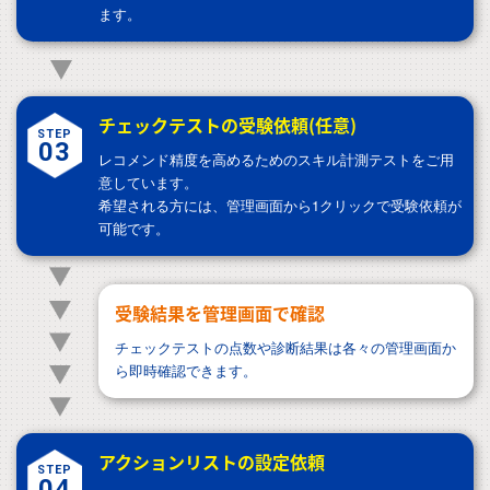
ます。
チェックテストの受験依頼(任意)
STEP
03
レコメンド精度を高めるためのスキル計測テストをご用
意しています。
希望される方には、管理画面から1クリックで受験依頼が
可能です。
受験結果を管理画面で確認
チェックテストの点数や診断結果は
各々の管理画面か
ら即時確認できます。
アクションリストの設定依頼
STEP
04