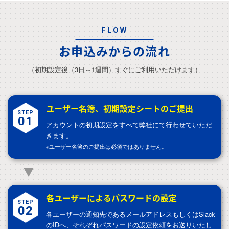
FLOW
お申込みからの流れ
（初期設定後（3日～1週間）すぐにご利用いただけます）
ユーザー名簿、初期設定シートのご提出
STEP
01
アカウントの初期設定をすべて弊社にて行わせていただ
きます。
※ユーザー名簿のご提出は必須ではありません。
各ユーザーによるパスワードの設定
STEP
02
各ユーザーの通知先であるメールアドレスもしくはSlack
のIDへ、
それぞれパスワードの設定依頼をお送りいたし