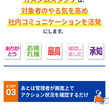
は、
対象者のやる気を高め
社内コミュニケーションを活発
にします。
STEP
あとは管理者が画面上で
03
アクション状況を確認するだけ