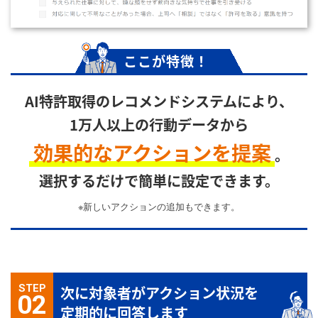
ここが特徴！
AI特許取得のレコメンドシステムにより、
1万人以上の行動データから
効果的なアクションを提案
。
選択するだけで簡単に設定できます。
※新しいアクションの追加もできます。
STEP
次に対象者がアクション状況を
02
定期的に回答します