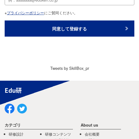
※
プライバシーポリシー
にご賛同ください。
Tweets by SkillBox_pr
Edu研
カテゴリ
About us
研修設計
研修コンテンツ
会社概要