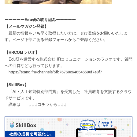
ーーーーーEdu研の取り組みーーーーー
【メールマガジン登録】
最新の情報をいち早く取得したい方は、ぜひ登録をお願いいたしま
す。ページ下部にある登録フォームからご登録ください。
【HRCOMラジオ】
Edu研を運営する株式会社HRコミュニケーションのラジオです。質問
への回答なども行っております。
https://stand.fm/channels/5fb76760c646546590f7e8f7
【SkillBox】
「AI・人工知能特別部門賞」を受賞した、社員教育を支援するクラウ
ドサービスです。
詳細は ↓↓↓コチラから↓↓↓