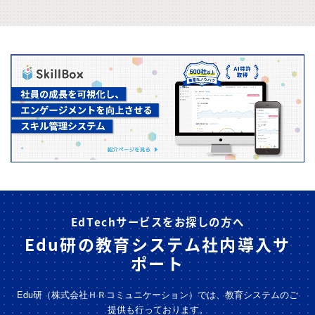
EdTechサービスをお探しの方へ
Edu研の教育システム社内導入サ
ポート
Edu研（株式会社ＨＲコミュニケーション）では、教育システムのご
提供も行っております。