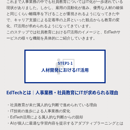
これまで人事業務の中でも社員教育についてはIT化が一歩遅れている
現状がありました。しかし、雇用の流動化が進み、優秀な人材の確保
と同じくらい離職率を下げることが重視されるようになってきた中
で、キャリア支援による定着率の上昇といった観点からも教育の変
化、IT活用が求められるようになってきています。
このステップでは社員教育におけるIT活用のイメージと、EdTechサ
ービスの様々な機能を具体的にご紹介していきます。
STEP1-1
人材開発におけるIT活用
EdTechとは｜人事業務・社員教育にITが求められる理由
・社員教育が未だ属人的な判断で進められている理由
・IT技術の進歩による人事業務の変化
・EdTech活用による属人的な判断からの脱却
・AIが個人に最適な学習内容を提示するアダプティブラーニングとは