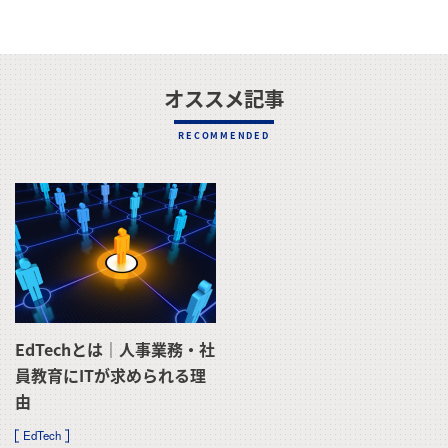
オススメ記事
RECOMMENDED
EdTechとは｜人事業務・社
員教育にITが求められる理
由
EdTech