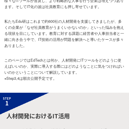
様々なITツールが普及し、より戦略的な人事を行う企業は増えつつあり
ます。そしてIT化の波は社員教育にも押し寄せています。
私たちEdu研はこれまで約600社の人材開発を支援してきましたが、多
くの企業が「なぜ社員教育がうまくいかないのか」といった悩みを抱え
る現状を目にしています。教育に対する課題に経営者や人事担当者と一
緒に向き合う中で、IT技術の活用が問題を解決へと導いたケースが多々
ありました。
このページではEdTechとは何か、人材開発にITツールをどのように使
えばいいのか、実際に導入する際にはどのようなことに気をつければい
いのかということについて解説しています。
※Step3,4は順次公開予定です。
STEP
1
人材開発におけるIT活用