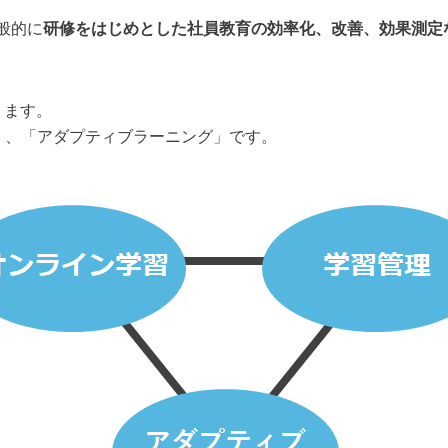
一般的に
研修をはじめとした社員教育の効率化、改善、効果測定な
ります。
」、「アダプティブラーニング」です。