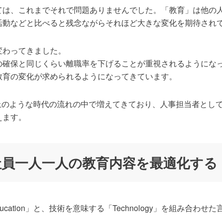
ては、これまでそれで問題ありませんでした。「教育」は他の
活動などと比べると残念ながらそれほど大きな変化を期待され
変わってきました。
の確保と同じくらい離職率を下げることが重視されるようにな
教育の変化が求められるようになってきています。
以上のような時代の流れの中で増えてきており、人事担当者とし
えます。
で社員一人一人の教育内容を最適化する
ucation」と、技術を意味する「Technology」を組み合わせ