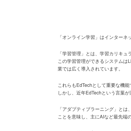
「オンライン学習」はインターネ
「学習管理」とは、学習カリキュ
この学習管理ができるシステムはLMS（
業では広く導入されています。
これらもEdTechとして重要な機
しかし、近年EdTechという言
「アダプティブラーニング」とは
ことを意味し、主にAIなど最先端