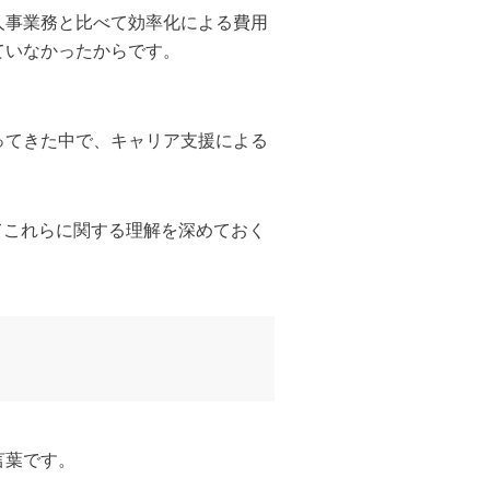
人事業務と比べて効率化による費用
ていなかったからです。
ってきた中で、キャリア支援による
てこれらに関する理解を深めておく
た言葉です。