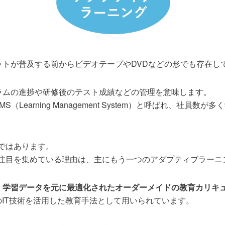
ットが普及する前からビデオテープやDVDなどの形でも存在し
ラムの進捗や研修後のテスト成績などの管理を意味します。
Learning Management System）と呼ばれ、社員
能ではあります。
葉が注目を集めている理由は、主にもう一つのアダプティブラー
、
学習データを元に最適化されたオーダーメイドの教育カリキ
のIT技術を活用した教育手法として用いられています。