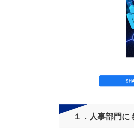
SH
１．人事部門に