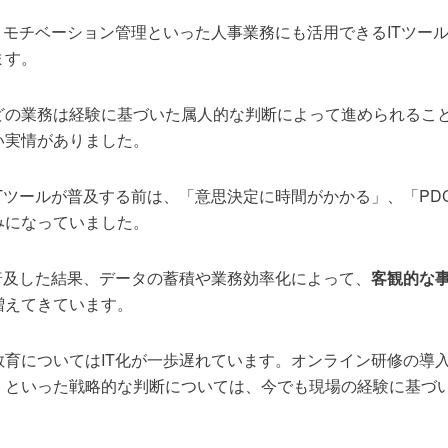
、モチベーション管理といった人事業務にも活用できるITツー
ます。
どの業務は経験に基づいた属人的な判断によって進められるこ
い実情がありました。
Tツールが普及する前は、「意思決定に時間がかかる」、「PD
みになっていました。
普及した結果、データの蓄積や業務効率化によって、
客観的な
増えてきています。
教育についてはIT化が一歩遅れています。オンライン研修の導
」といった戦略的な判断については、今でも現場の経験に基づ