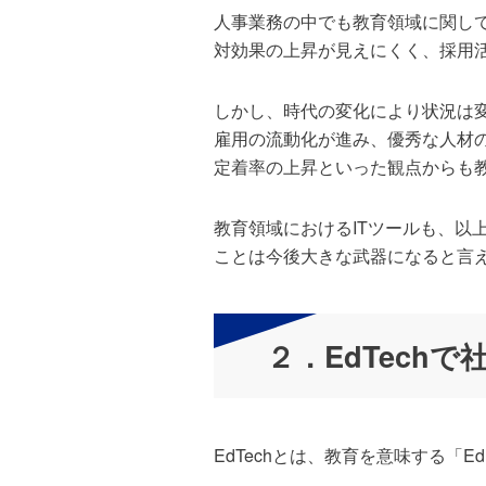
人事業務の中でも教育領域に関し
対効果の上昇が見えにくく、採用
しかし、時代の変化により状況は
雇用の流動化が進み、優秀な人材
定着率の上昇といった観点からも
教育領域におけるITツールも、
ことは今後大きな武器になると言
２．EdTech
EdTechとは、教育を意味する「Ed