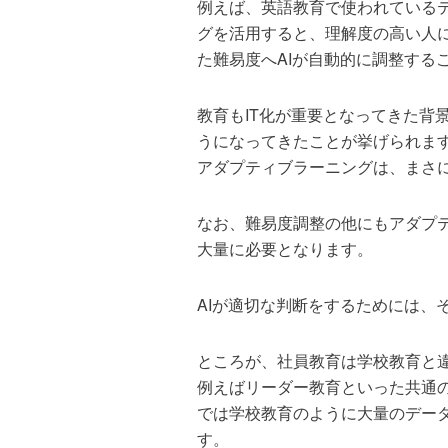
例えば、英語教育で使われている
グを活用すると、理解度の高い人
た難易度へAIが自動的に調整する
教育もIT化が重要となってきた
うになってきたことが挙げられま
アダプティブラーニングは、まさ
なお、難易度調整の他にもアダプ
大量に必要となります。
AIが適切な判断をするためには
ところが、社員教育は学校教育と
例えばリーダー教育といった共通
では学校教育のように大量のデー
す。