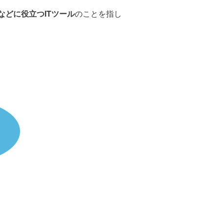
どに役立つITツール
のことを指し