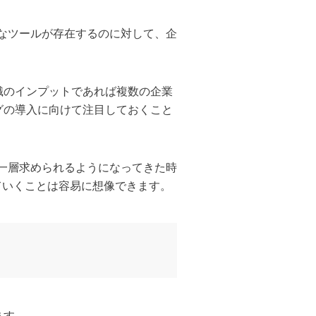
々なツールが存在するのに対して、企
識のインプットであれば複数の企業
グの導入に向けて注目しておくこと
り一層求められるようになってきた時
ていくことは容易に想像できます。
ます。