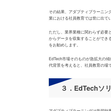
その結果、アダプティブラーニング
業における社員教育では世に出て
ただし、業界業種に関わらず必要
からデータを収集することができ
をお勧めします。
EdTech市場そのものが急拡大
代背景を考えると、社員教育の場
３．EdTech
アダプティブラーニングは学習効