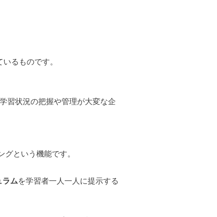
ているものです。
数が多く学習状況の把握や管理が大変な企
ニングという機能です。
ュラム
を学習者一人一人に提示する