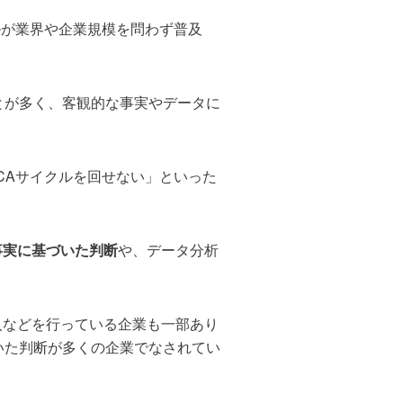
ルが業界や企業規模を問わず普及
とが多く、客観的な事実やデータに
CAサイクルを回せない」といった
事実に基づいた判断
や、データ分析
入などを行っている企業も一部あり
いた判断が多くの企業でなされてい