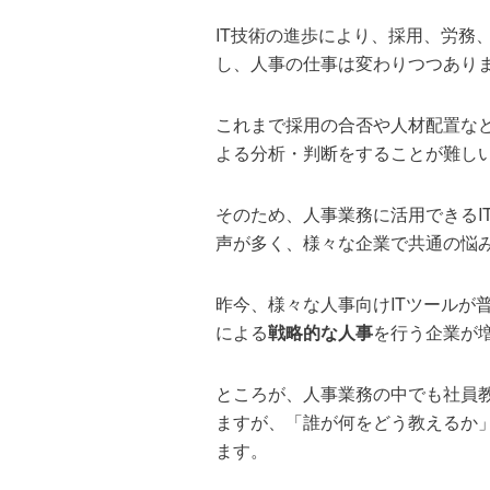
IT技術の進歩により、採用、労務
し、人事の仕事は変わりつつあり
これまで採用の合否や人材配置な
よる分析・判断をすることが難し
そのため、人事業務に活用できるI
声が多く、様々な企業で共通の悩
昨今、様々な人事向けITツールが
による
戦略的な人事
を行う企業が
ところが、人事業務の中でも社員
ますが、「誰が何をどう教えるか
ます。