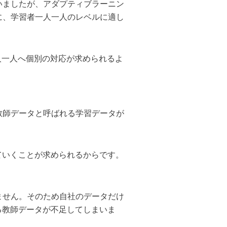
いましたが、アダプティブラーニン
に、学習者一人一人のレベルに適し
人一人へ個別の対応が求められるよ
教師データと呼ばれる学習データが
ていくことが求められるからです。
ません。そのため自社のデータだけ
る教師データが不足してしまいま