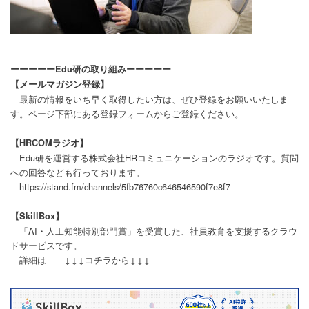
ーーーーーEdu研の取り組みーーーーー
【メールマガジン登録】
最新の情報をいち早く取得したい方は、ぜひ登録をお願いいたしま
す。ページ下部にある登録フォームからご登録ください。
【HRCOMラジオ】
Edu研を運営する株式会社HRコミュニケーションのラジオです。質問
への回答なども行っております。
https://stand.fm/channels/5fb76760c646546590f7e8f7
【SkillBox】
「AI・人工知能特別部門賞」を受賞した、社員教育を支援するクラウ
ドサービスです。
詳細は ↓↓↓コチラから↓↓↓