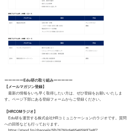
ーーーーーEdu研の取り組みーーーーー
【メールマガジン登録】
最新の情報をいち早く取得したい方は、ぜひ登録をお願いいたしま
す。ページ下部にある登録フォームからご登録ください。
【HRCOMラジオ】
Edu研を運営する株式会社HRコミュニケーションのラジオです。質問
への回答なども行っております。
https://stand.fm/channels/5fb76760c646546590f7e8f7