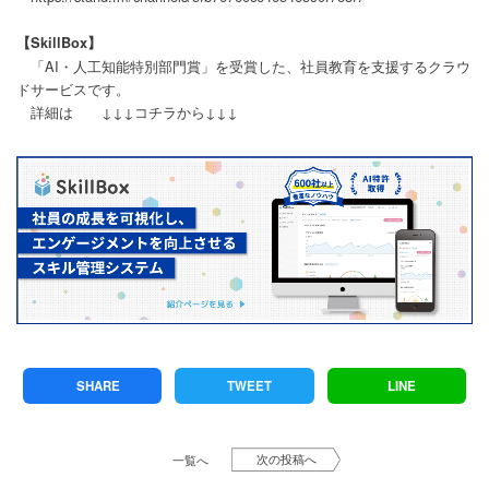
【SkillBox】
「AI・人工知能特別部門賞」を受賞した、社員教育を支援するクラウ
ドサービスです。
詳細は ↓↓↓コチラから↓↓↓
SHARE
TWEET
LINE
次の投稿へ
一覧へ