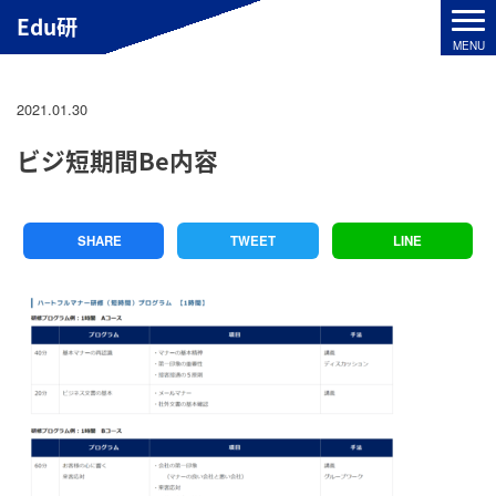
Edu研
2021.01.30
ビジ短期間Be内容
SHARE
TWEET
LINE