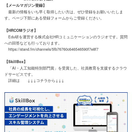
【メールマガジン登録】
最新の情報をいち早く取得したい方は、ぜひ登録をお願いいたしま
す。ページ下部にある登録フォームからご登録ください。
【HRCOMラジオ】
Edu研を運営する株式会社HRコミュニケーションのラジオです。質問
への回答なども行っております。
https://stand.fm/channels/5fb76760c646546590f7e8f7
【SkillBox】
「AI・人工知能特別部門賞」を受賞した、社員教育を支援するクラウ
ドサービスです。
詳細は ↓↓↓コチラから↓↓↓