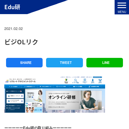
Edu研
2021.02.02
ビジOLリク
SHARE
TWEET
LINE
ーーーーーEdu研の取り組みーーーーー