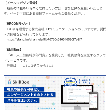
【メールマガジン登録】
最新の情報をいち早く取得したい方は、ぜひ登録をお願いいたしま
す。ページ下部にある登録フォームからご登録ください。
【HRCOMラジオ】
Edu研を運営する株式会社HRコミュニケーションのラジオです。質問
への回答なども行っております。
https://stand.fm/channels/5fb76760c646546590f7e8f7
【SkillBox】
「AI・人工知能特別部門賞」を受賞した、社員教育を支援するクラウ
ドサービスです。
詳細は ↓↓↓コチラから↓↓↓