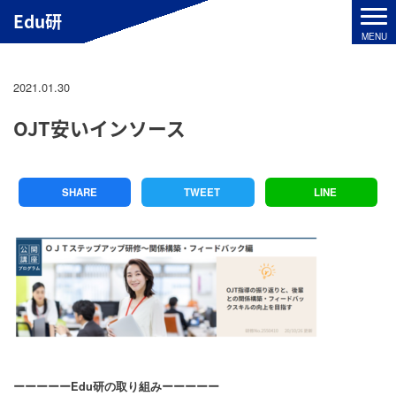
Edu研
2021.01.30
OJT安いインソース
SHARE
TWEET
LINE
ーーーーーEdu研の取り組みーーーーー