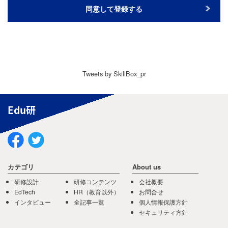
Tweets by SkillBox_pr
Edu研
カテゴリ
About us
研修設計
研修コンテンツ
会社概要
EdTech
HR（教育以外）
お問合せ
インタビュー
全記事一覧
個人情報保護方針
セキュリティ方針