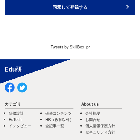
Tweets by SkillBox_pr
Edu研
カテゴリ
About us
研修設計
研修コンテンツ
会社概要
EdTech
HR（教育以外）
お問合せ
インタビュー
全記事一覧
個人情報保護方針
セキュリティ方針