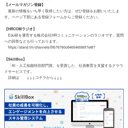
【メールマガジン登録】
最新の情報をいち早く取得したい方は、ぜひ登録をお願いいたしま
す。ページ下部にある登録フォームからご登録ください。
【HRCOMラジオ】
Edu研を運営する株式会社HRコミュニケーションのラジオです。質問
への回答なども行っております。
https://stand.fm/channels/5fb76760c646546590f7e8f7
【SkillBox】
「AI・人工知能特別部門賞」を受賞した、社員教育を支援するクラウ
ドサービスです。
詳細は ↓↓↓コチラから↓↓↓