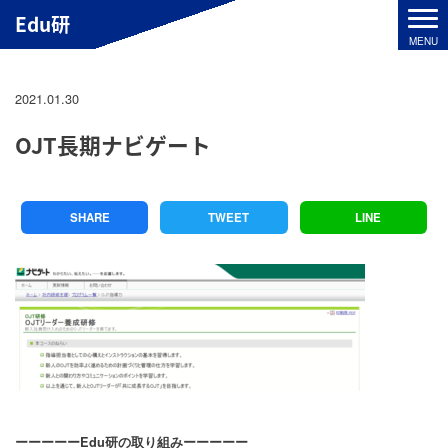
Edu研
2021.01.30
OJT長期ナビゲート
SHARE
TWEET
LINE
ーーーーーEdu研の取り組みーーーーー