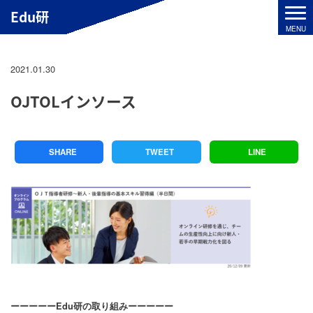
Edu研
2021.01.30
OJTOLインソース
SHARE
TWEET
LINE
ーーーーーEdu研の取り組みーーーーー