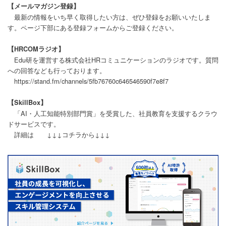
【メールマガジン登録】
最新の情報をいち早く取得したい方は、ぜひ登録をお願いいたしま
す。ページ下部にある登録フォームからご登録ください。
【HRCOMラジオ】
Edu研を運営する株式会社HRコミュニケーションのラジオです。質問
への回答なども行っております。
https://stand.fm/channels/5fb76760c646546590f7e8f7
【SkillBox】
「AI・人工知能特別部門賞」を受賞した、社員教育を支援するクラウ
ドサービスです。
詳細は ↓↓↓コチラから↓↓↓