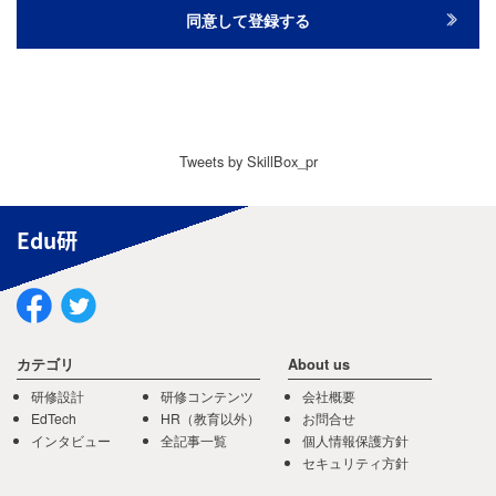
Tweets by SkillBox_pr
Edu研
カテゴリ
About us
研修設計
研修コンテンツ
会社概要
EdTech
HR（教育以外）
お問合せ
インタビュー
全記事一覧
個人情報保護方針
セキュリティ方針