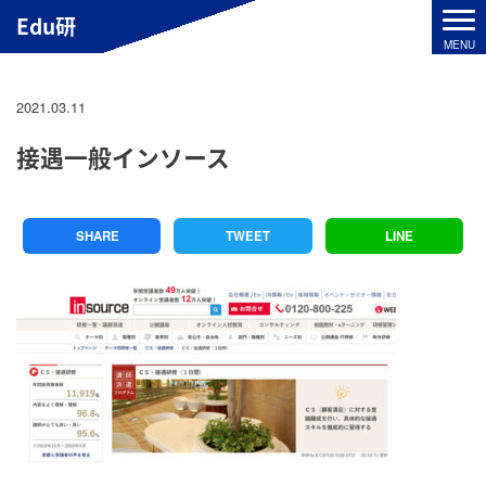
Edu研
2021.03.11
接遇一般インソース
SHARE
TWEET
LINE