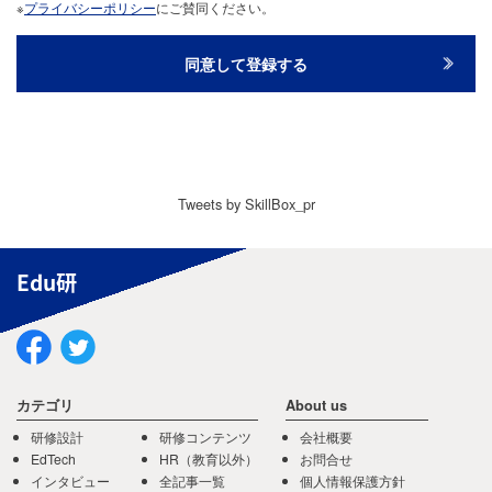
※
プライバシーポリシー
にご賛同ください。
Tweets by SkillBox_pr
Edu研
カテゴリ
About us
研修設計
研修コンテンツ
会社概要
EdTech
HR（教育以外）
お問合せ
インタビュー
全記事一覧
個人情報保護方針