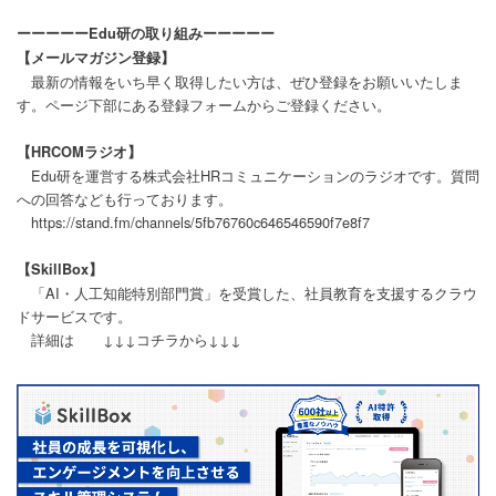
ーーーーーEdu研の取り組みーーーーー
【メールマガジン登録】
最新の情報をいち早く取得したい方は、ぜひ登録をお願いいたしま
す。ページ下部にある登録フォームからご登録ください。
【HRCOMラジオ】
Edu研を運営する株式会社HRコミュニケーションのラジオです。質問
への回答なども行っております。
https://stand.fm/channels/5fb76760c646546590f7e8f7
【SkillBox】
「AI・人工知能特別部門賞」を受賞した、社員教育を支援するクラウ
ドサービスです。
詳細は ↓↓↓コチラから↓↓↓