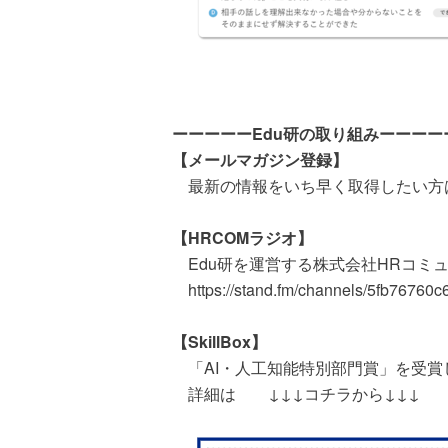
ーーーーーEdu研の取り組みーーーー
【メールマガジン登録】
最新の情報をいち早く取得したい方
【HRCOMラジオ】
Edu研を運営する株式会社HRコミ
https://stand.fm/channels/5fb76760
【SkillBox】
「AI・人工知能特別部門賞」を受賞
詳細は ↓↓↓コチラから↓↓↓