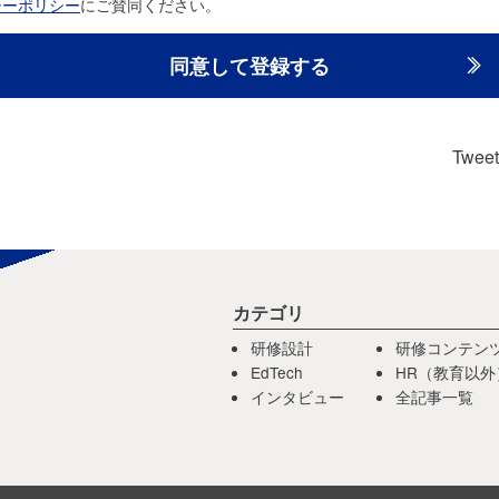
シーポリシー
にご賛同ください。
Tweet
カテゴリ
研修設計
研修コンテン
EdTech
HR（教育以外
インタビュー
全記事一覧