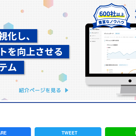
ARE
TWEET