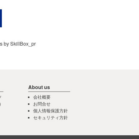
s by SkillBox_pr
About us
ツ
会社概要
）
お問合せ
個人情報保護方針
セキュリティ方針