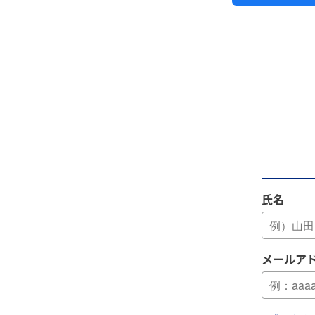
氏名
メールア