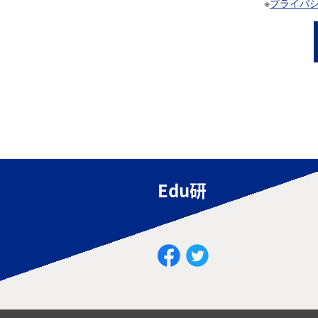
※
プライバ
Edu研