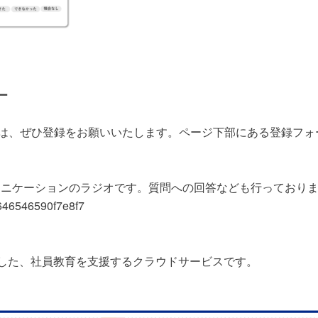
ー
は、ぜひ登録をお願いいたします。ページ下部にある登録フォ
ュニケーションのラジオです。質問への回答なども行っており
c646546590f7e8f7
した、社員教育を支援するクラウドサービスです。