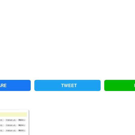
ARE
TWEET