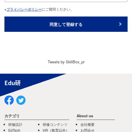
※
プライバシーポリシー
にご賛同ください。
Tweets by SkillBox_pr
Edu研
カテゴリ
About us
研修設計
研修コンテンツ
会社概要
EdTech
HR（教育以外）
お問合せ