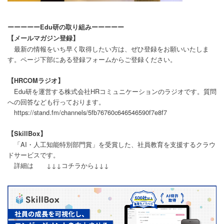
ーーーーーEdu研の取り組みーーーーー
【メールマガジン登録】
最新の情報をいち早く取得したい方は、ぜひ登録をお願いいたしま
す。ページ下部にある登録フォームからご登録ください。
【HRCOMラジオ】
Edu研を運営する株式会社HRコミュニケーションのラジオです。質問
への回答なども行っております。
https://stand.fm/channels/5fb76760c646546590f7e8f7
【SkillBox】
「AI・人工知能特別部門賞」を受賞した、社員教育を支援するクラウ
ドサービスです。
詳細は ↓↓↓コチラから↓↓↓