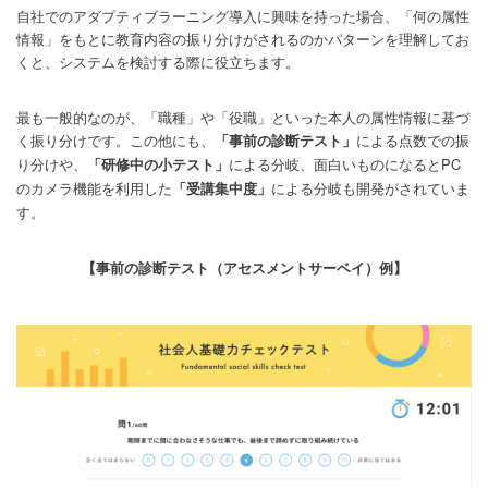
自社でのアダプティブラーニング導入に興味を持った場合、「何の属性
情報」をもとに教育内容の振り分けがされるのかパターンを理解してお
くと、システムを検討する際に役立ちます。
最も一般的なのが、「職種」や「役職」といった本人の属性情報に基づ
く振り分けです。この他にも、
による点数での振
「事前の診断テスト」
り分けや、
による分岐、面白いものになるとPC
「研修中の小テスト」
のカメラ機能を利用した
による分岐も開発がされていま
「受講集中度」
す。
【事前の診断テスト（アセスメントサーベイ）例】