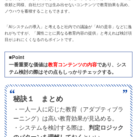
依頼と同様、自社だけでは生み出せないコンテンツで教育効果を高め、
ノウハウを蓄積することもできます。
「AIシステムの導入」と考えると社内での議論が「AIの是非」などに逸
れがちですが、「属性ごとに異なる教育内容の提供」と考えれば検討項
目がぶれにくくなるのもポイントです。
■Point
一番重要な価値は
教育コンテンツの内容
であり、シス
テム検討の際はその点もしっかりチェックする。
秘訣１ まとめ
・一人一人に応じた教育（アダプティブラ
ーニング）は高い教育効果が見込める。
・システムを検討する際は、
判定ロジック
のパターンを理解しておく
といい。