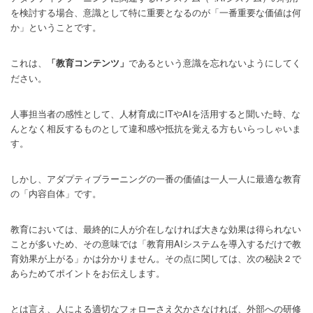
を検討する場合、意識として特に重要となるのが「一番重要な価値は何
か」ということです。
これは、
であるという意識を忘れないようにしてく
「教育コンテンツ」
ださい。
人事担当者の感性として、人材育成にITやAIを活用すると聞いた時、な
んとなく相反するものとして違和感や抵抗を覚える方もいらっしゃいま
す。
しかし、アダプティブラーニングの一番の価値は一人一人に最適な教育
の「内容自体」です。
教育においては、最終的に人が介在しなければ大きな効果は得られない
ことが多いため、その意味では「教育用AIシステムを導入するだけで教
育効果が上がる」かは分かりません。その点に関しては、次の秘訣２で
あらためてポイントをお伝えします。
とは言え、人による適切なフォローさえ欠かさなければ、外部への研修