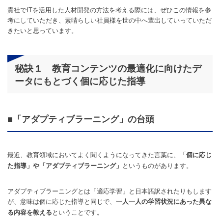
貴社でITを活用した人材開発の方法を考える際には、ぜひこの情報を参
考にしていただき、素晴らしい社員様を世の中へ輩出していっていただ
きたいと思っています。
秘訣１ 教育コンテンツの最適化に向けたデ
ータにもとづく個に応じた指導
■「アダプティブラーニング」の台頭
最近、教育領域においてよく聞くようになってきた言葉に、
「個に応じ
というものがあります。
た指導」や「アダプティブラーニング」
アダプティブラーニングとは「適応学習」と日本語訳されたりもします
が、意味は個に応じた指導と同じで、
一人一人の学習状況にあった異な
ということです。
る内容を教える