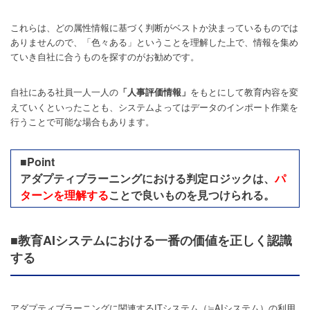
これらは、どの属性情報に基づく判断がベストか決まっているものでは
ありませんので、「色々ある」ということを理解した上で、情報を集め
ていき自社に合うものを探すのがお勧めです。
自社にある社員一人一人の
をもとにして教育内容を変
「人事評価情報」
えていくといったことも、システムよってはデータのインポート作業を
行うことで可能な場合もあります。
■Point
アダプティブラーニングにおける判定ロジックは、
パ
ターンを理解する
ことで良いものを見つけられる。
■教育AIシステムにおける一番の価値を正しく認識
する
アダプティブラーニングに関連するITシステム（≒AIシステム）の利用