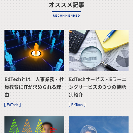
オススメ記事
RECOMMENDED
EdTechとは｜人事業務・社
EdTechサービス・eラーニ
員教育にITが求められる理
ングサービスの３つの機能
由
別紹介
EdTech
EdTech