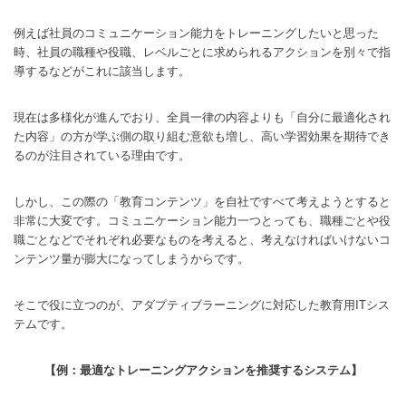
例えば社員のコミュニケーション能力をトレーニングしたいと思った
時、社員の職種や役職、レベルごとに求められるアクションを別々で指
導するなどがこれに該当します。
現在は多様化が進んでおり、全員一律の内容よりも「自分に最適化され
た内容」の方が学ぶ側の取り組む意欲も増し、高い学習効果を期待でき
るのが注目されている理由です。
しかし、この際の「教育コンテンツ」を自社ですべて考えようとすると
非常に大変です。コミュニケーション能力一つとっても、職種ごとや役
職ごとなどでそれぞれ必要なものを考えると、考えなければいけないコ
ンテンツ量が膨大になってしまうからです。
そこで役に立つのが、アダプティブラーニングに対応した教育用ITシス
テムです。
【例：最適なトレーニングアクションを推奨するシステム】