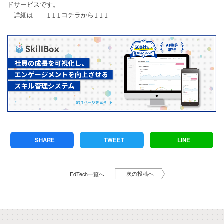
ドサービスです。
詳細は ↓↓↓コチラから↓↓↓
SHARE
TWEET
LINE
次の投稿へ
EdTech一覧へ